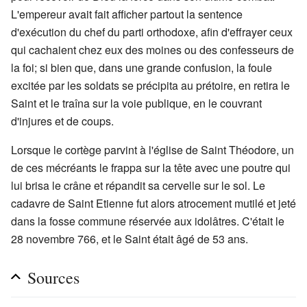
L'empereur avait fait afficher partout la sentence
d'exécution du chef du parti orthodoxe, afin d'effrayer ceux
qui cachaient chez eux des moines ou des confesseurs de
la foi; si bien que, dans une grande confusion, la foule
excitée par les soldats se précipita au prétoire, en retira le
Saint et le traîna sur la voie publique, en le couvrant
d'injures et de coups.
Lorsque le cortège parvint à l'église de Saint Théodore, un
de ces mécréants le frappa sur la tête avec une poutre qui
lui brisa le crâne et répandit sa cervelle sur le sol. Le
cadavre de Saint Etienne fut alors atrocement mutilé et jeté
dans la fosse commune réservée aux idolâtres. C'était le
28 novembre 766, et le Saint était âgé de 53 ans.
Sources