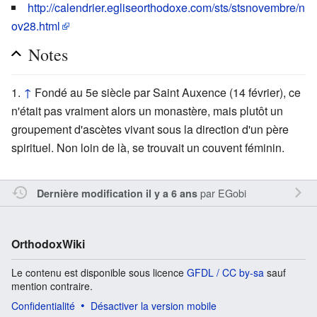
http://calendrier.egliseorthodoxe.com/sts/stsnovembre/n
ov28.html
Notes
↑
Fondé au 5e siècle par Saint Auxence (14 février), ce
n'était pas vraiment alors un monastère, mais plutôt un
groupement d'ascètes vivant sous la direction d'un père
spirituel. Non loin de là, se trouvait un couvent féminin.
par
EGobi
Dernière modification il y a 6 ans
OrthodoxWiki
Le contenu est disponible sous licence
GFDL / CC by-sa
sauf
mention contraire.
Confidentialité
Désactiver la version mobile