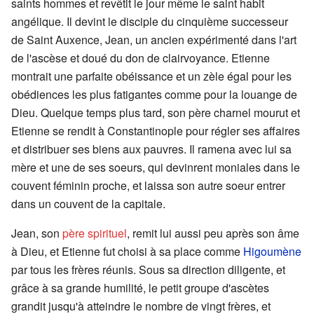
saints hommes et revêtit le jour même le saint habit
angélique. Il devint le disciple du cinquième successeur
de Saint Auxence, Jean, un ancien expérimenté dans l'art
de l'ascèse et doué du don de clairvoyance. Etienne
montrait une parfaite obéissance et un zèle égal pour les
obédiences les plus fatigantes comme pour la louange de
Dieu. Quelque temps plus tard, son père charnel mourut et
Etienne se rendit à Constantinople pour régler ses affaires
et distribuer ses biens aux pauvres. Il ramena avec lui sa
mère et une de ses soeurs, qui devinrent moniales dans le
couvent féminin proche, et laissa son autre soeur entrer
dans un couvent de la capitale.
Jean, son
père spirituel
, remit lui aussi peu après son âme
à Dieu, et Etienne fut choisi à sa place comme
Higoumène
par tous les frères réunis. Sous sa direction diligente, et
grâce à sa grande humilité, le petit groupe d'ascètes
grandit jusqu'à atteindre le nombre de vingt frères, et