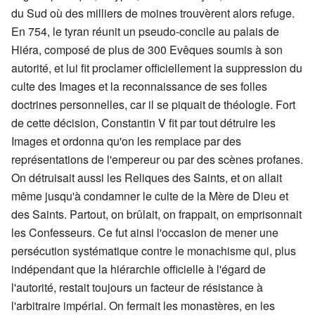
du Sud où des milliers de moines trouvèrent alors refuge.
En 754, le tyran réunit un pseudo-concile au palais de
Hiéra, composé de plus de 300 Evêques soumis à son
autorité, et lui fit proclamer officiellement la suppression du
culte des Images et la reconnaissance de ses folles
doctrines personnelles, car il se piquait de théologie. Fort
de cette décision, Constantin V fit par tout détruire les
Images et ordonna qu'on les remplace par des
représentations de l'empereur ou par des scènes profanes.
On détruisait aussi les Reliques des Saints, et on allait
même jusqu'à condamner le culte de la Mère de Dieu et
des Saints. Partout, on brûlait, on frappait, on emprisonnait
les Confesseurs. Ce fut ainsi l'occasion de mener une
persécution systématique contre le monachisme qui, plus
indépendant que la hiérarchie officielle à l'égard de
l'autorité, restait toujours un facteur de résistance à
l'arbitraire impérial. On fermait les monastères, en les