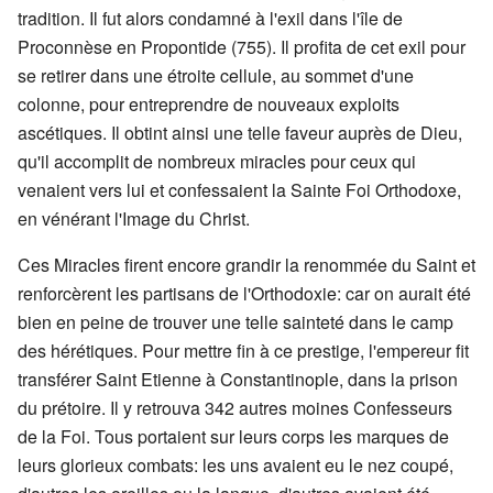
tradition. Il fut alors condamné à l'exil dans l'île de
Proconnèse en Propontide (755). Il profita de cet exil pour
se retirer dans une étroite cellule, au sommet d'une
colonne, pour entreprendre de nouveaux exploits
ascétiques. Il obtint ainsi une telle faveur auprès de Dieu,
qu'il accomplit de nombreux miracles pour ceux qui
venaient vers lui et confessaient la Sainte Foi Orthodoxe,
en vénérant l'Image du Christ.
Ces Miracles firent encore grandir la renommée du Saint et
renforcèrent les partisans de l'Orthodoxie: car on aurait été
bien en peine de trouver une telle sainteté dans le camp
des hérétiques. Pour mettre fin à ce prestige, l'empereur fit
transférer Saint Etienne à Constantinople, dans la prison
du prétoire. Il y retrouva 342 autres moines Confesseurs
de la Foi. Tous portaient sur leurs corps les marques de
leurs glorieux combats: les uns avaient eu le nez coupé,