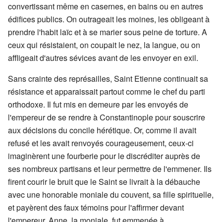
convertissant même en casernes, en bains ou en autres
édifices publics. On outrageait les moines, les obligeant à
prendre l'habit laïc et à se marier sous peine de torture. A
ceux qui résistaient, on coupait le nez, la langue, ou on
affligeait d'autres sévices avant de les envoyer en exil.
Sans crainte des représailles, Saint Etienne continuait sa
résistance et apparaissait partout comme le chef du parti
orthodoxe. Il fut mis en demeure par les envoyés de
l'empereur de se rendre à Constantinople pour souscrire
aux décisions du concile hérétique. Or, comme il avait
refusé et les avait renvoyés courageusement, ceux-ci
imaginèrent une fourberie pour le discréditer auprès de
ses nombreux partisans et leur permettre de l'emmener. Ils
firent courir le bruit que le Saint se livrait à la débauche
avec une honorable moniale du couvent, sa fille spirituelle,
et payèrent des faux témoins pour l'affirmer devant
l'empereur. Anne, la moniale, fut emmenée à