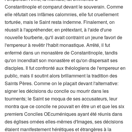
Constantinople et comparut devant le souverain. Comme
elle réfutait ces infâmes calomnies, elle fut cruellement
torturée, mais le Saint resta indemne. Finalement, on
réussit à l'appréhender, en prétextant, à l'aide d'une
nouvelle fourberie, qu'il avait contraint un jeune favori de
l'empereur à revêtir l'habit monastique. Arrêté, il fut
enfermé dans un monastère de Constantinople, tandis
qu'on incendiait son monastère et qu'on dispersait ses
disciples. Il fut confronté aux théologiens de l'empereur en
public, mais il soutint alors brillamment la tradition des
Saints Pères. Comme on le plaçait devant l'alternative:
signer les décisions du concile ou mourir dans les
tourments; le Saint se moqua de ses accusateurs, leur
montra que ce concile ne pouvait en être un et que les six
premiers Conciles OEcuméniques ayant été réunis dans
des églises ornées elles-mêmes d'Images, ses décisions
étaient manifestement hérétiques et étrangères à la