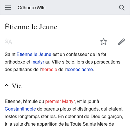
OrthodoxWiki
Étienne le Jeune
Saint
Étienne le Jeune
est un confesseur de la foi
orthodoxe et
martyr
au VIIIe siècle, lors des persecutions
des partisans de l'
hérésie
de l'
iconoclasme
.
Vie
Etienne, l'émule du
premier Martyr
, vit le jour à
Constantinople
de parents pieux et distingués, qui étaient
restés longtemps stériles. En obtenant de Dieu ce garçon,
à la suite d'une apparition de la Toute Sainte Mère de