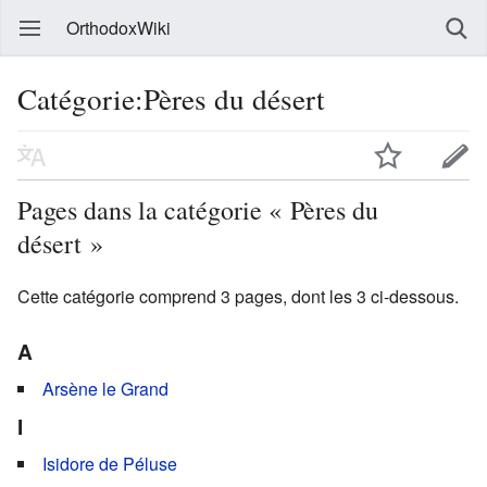
OrthodoxWiki
Catégorie:Pères du désert
Pages dans la catégorie « Pères du
désert »
Cette catégorie comprend 3 pages, dont les 3 ci-dessous.
A
Arsène le Grand
I
Isidore de Péluse