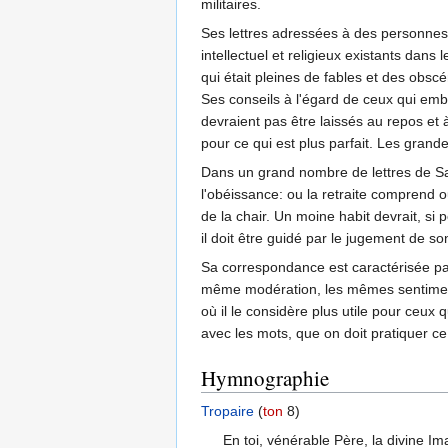
militaires.
Ses lettres adressées à des personnes
intellectuel et religieux existants dan
qui était pleines de fables et des obscé
Ses conseils à l'égard de ceux qui embra
devraient pas être laissés au repos et 
pour ce qui est plus parfait. Les grand
Dans un grand nombre de lettres de Saint
l'obéissance: ou la retraite comprend 
de la chair. Un moine habit devrait, si
il doit être guidé par le jugement de son
Sa correspondance est caractérisée par 
même modération, les mêmes sentiments
où il le considère plus utile pour ceux 
avec les mots, que on doit pratiquer ce 
Hymnographie
Tropaire
(
ton
8)
En toi, vénérable Père, la divine I