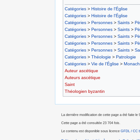
Catégories
>
Histoire de l'Église
Catégories
>
Histoire de l'Église
Catégories
>
Personnes
>
Saints
>
Pè
Catégories
>
Personnes
>
Saints
>
Pè
Catégories
>
Personnes
>
Saints
>
Pè
Catégories
>
Personnes
>
Saints
>
Pè
Catégories
>
Personnes
>
Saints
>
Sa
Catégories
>
Théologie
>
Patrologie
Catégories
>
Vie de l'Église
>
Monach
Auteur ascétique
Auteurs ascétique
Saint
Théologien byzantin
La dernière modification de cette page a été faite le 
Cette page a été consultée 23 704 fois.
Le contenu est disponible sous licence
GFDL / CC 