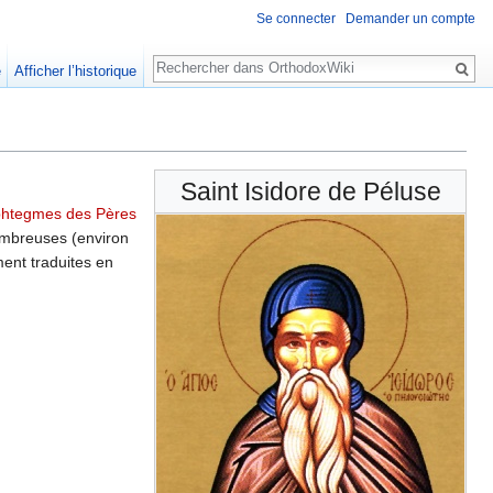
Se connecter
Demander un compte
Rechercher
e
Afficher l’historique
Saint Isidore de Péluse
htegmes des Pères
nombreuses (environ
ement traduites en