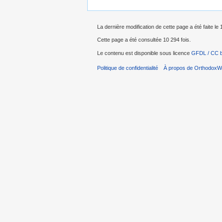
La dernière modification de cette page a été faite l
Cette page a été consultée 10 294 fois.
Le contenu est disponible sous licence
GFDL / CC 
Politique de confidentialité
À propos de OrthodoxWi