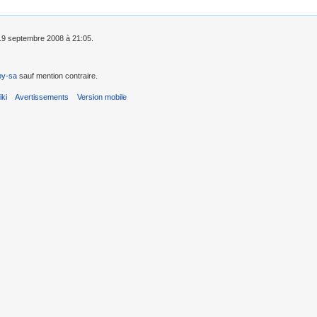
e 19 septembre 2008 à 21:05.
by-sa
sauf mention contraire.
ki
Avertissements
Version mobile