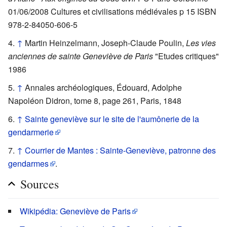
01/06/2008 Cultures et civilisations médiévales p 15 ISBN
978-2-84050-606-5
↑
Martin Heinzelmann, Joseph-Claude Poulin,
Les vies
anciennes de sainte Geneviève de Paris
"Etudes critiques"
1986
↑
Annales archéologiques, Édouard, Adolphe
Napoléon Didron, tome 8, page 261, Paris, 1848
↑
Sainte geneviève sur le site de l'aumônerie de la
gendarmerie
↑
Courrier de Mantes : Sainte-Geneviève, patronne des
gendarmes
.
Sources
Wikipédia: Geneviève de Paris