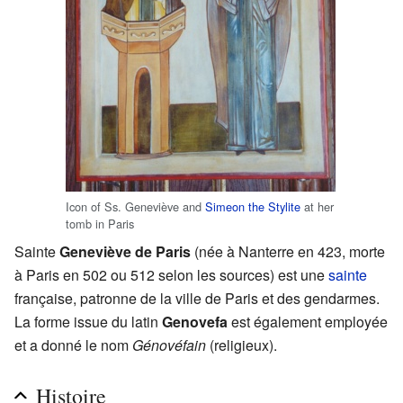
Icon of Ss. Geneviève and
Simeon the Stylite
at her
tomb in Paris
Sainte
Geneviève de Paris
(née à Nanterre en 423, morte
à Paris en 502 ou 512 selon les sources) est une
sainte
française, patronne de la ville de Paris et des gendarmes.
La forme issue du latin
Genovefa
est également employée
et a donné le nom
Génovéfain
(religieux).
Histoire