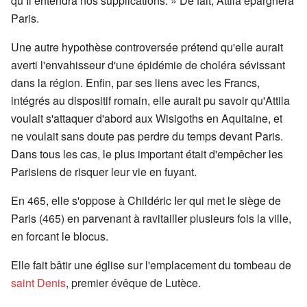
qu’Il entendra nos supplications. » De fait, Attila épargnera
Paris.
Une autre hypothèse controversée prétend qu'elle aurait
averti l'envahisseur d'une épidémie de choléra sévissant
dans la région. Enfin, par ses liens avec les Francs,
intégrés au dispositif romain, elle aurait pu savoir qu'Attila
voulait s'attaquer d'abord aux Wisigoths en Aquitaine, et
ne voulait sans doute pas perdre du temps devant Paris.
Dans tous les cas, le plus important était d'empêcher les
Parisiens de risquer leur vie en fuyant.
En 465, elle s'oppose à Childéric Ier qui met le siège de
Paris (465) en parvenant à ravitailler plusieurs fois la ville,
en forcant le blocus.
Elle fait bâtir une église sur l'emplacement du tombeau de
saint Denis
, premier évêque de Lutèce.