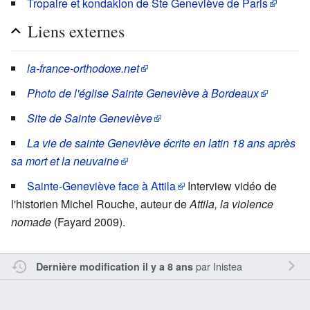
Tropaire et kondakion de Ste Geneviève de Paris
Liens externes
la-france-orthodoxe.net
Photo de l'église Sainte Geneviève à Bordeaux
Site de Sainte Geneviève
La vie de sainte Geneviève écrite en latin 18 ans après
sa mort et la neuvaine
Sainte-Geneviève face à Attila
Interview vidéo de
l'historien Michel Rouche, auteur de
Attila, la violence
nomade
(Fayard 2009).
par
Inistea
Dernière modification il y a 8 ans