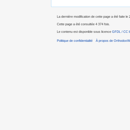
La dernière modification de cette page a été faite le 
Cette page a été consultée 4 374 fois.
Le contenu est disponible sous licence
GFDL / CC 
Politique de confidentialité
À propos de OrthodoxWi