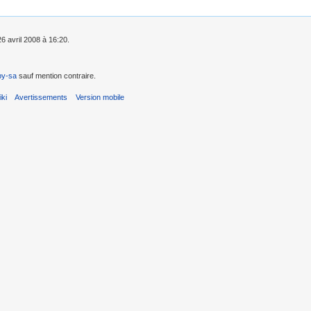
26 avril 2008 à 16:20.
by-sa
sauf mention contraire.
ki
Avertissements
Version mobile