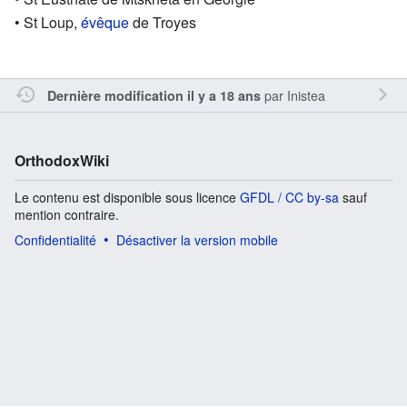
• St Loup,
évêque
de Troyes
par
Inistea
Dernière modification il y a 18 ans
OrthodoxWiki
Le contenu est disponible sous licence
GFDL / CC by-sa
sauf
mention contraire.
Confidentialité
Désactiver la version mobile