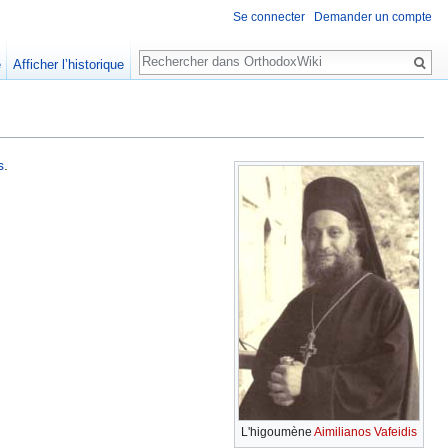
Se connecter
Demander un compte
Rechercher
e
Afficher l’historique
s
.
L'higoumène
Aimilianos Vafeidis