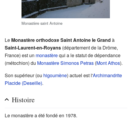
Monastère saint Antoine
Le
Monastère orthodoxe Saint Antoine le Grand
à
Saint-Laurent-en-Royans
(département de la Drôme,
France) est un
monastère
qui a le statut de dépendance
(métochion) du
Monastère Simonos Petras
(
Mont Athos
).
Son supérieur (ou
higoumène
) actuel est l'
Archimandrite
Placide (Deseille)
.
Histoire
Le monastère a été fondé en 1978.