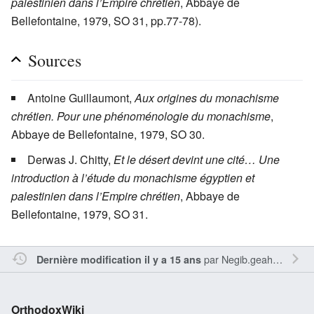
palestinien dans l’Empire chrétien
, Abbaye de
Bellefontaine, 1979, SO 31, pp.77-78).
Sources
Antoine Guillaumont,
Aux origines du monachisme
chrétien. Pour une phénoménologie du monachisme
,
Abbaye de Bellefontaine, 1979, SO 30.
Derwas J. Chitty,
Et le désert devint une cité… Une
introduction à l’étude du monachisme égyptien et
palestinien dans l’Empire chrétien
, Abbaye de
Bellefontaine, 1979, SO 31.
par
Negib.geahchan
Dernière modification il y a 15 ans
OrthodoxWiki