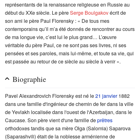
représentants de la renaissance religieuse en Russie au
début du XXe siècle. Le père
Serge Boulgakov
écrit de
son ami le père Paul Florensky : « De tous mes
contemporains qu’il m’a été donnés de rencontrer au cours
de ma longue vie, c’est lui le plus grand… L’œuvre
véritable du père Paul, ce ne sont pas ses livres, ni ses
pensées et ses paroles, mais lui-même, et toute sa vie, qui
est passée au retour de ce siècle au siècle à venir ».
Biographie
Pavel Alexandrovich Florensky est né le
21 janvier
1882
dans une famille d'ingénieur de chemin de fer dans la ville
de Yevlakh localisée dans l'ouest de l'Azerbaijan, dans le
Caucase. Son père vient d'une famille de
prêtres
orthodoxes tandis que sa mère Olga (Salomia) Saparova
(Saparashvili) était de la noblesse arménienne de