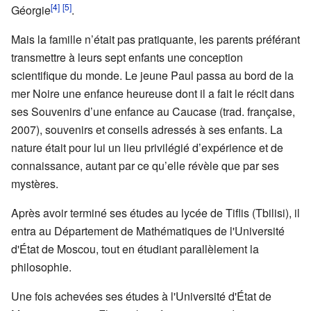
[4]
[5]
Géorgie
.
Mais la famille n’était pas pratiquante, les parents préférant
transmettre à leurs sept enfants une conception
scientifique du monde. Le jeune Paul passa au bord de la
mer Noire une enfance heureuse dont il a fait le récit dans
ses Souvenirs d’une enfance au Caucase (trad. française,
2007), souvenirs et conseils adressés à ses enfants. La
nature était pour lui un lieu privilégié d’expérience et de
connaissance, autant par ce qu’elle révèle que par ses
mystères.
Après avoir terminé ses études au lycée de Tiflis (Tbilisi), il
entra au Département de Mathématiques de l'Université
d'État de Moscou, tout en étudiant parallèlement la
philosophie.
Une fois achevées ses études à l'Université d'État de