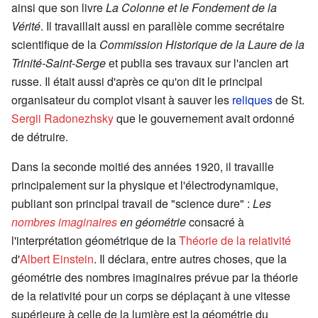
ainsi que son livre
La Colonne et le Fondement de la
Vérité
. Il travaillait aussi en parallèle comme secrétaire
scientifique de la
Commission Historique de la Laure de la
Trinité-Saint-Serge
et publia ses travaux sur l'ancien art
russe. Il était aussi d'après ce qu'on dit le principal
organisateur du complot visant à sauver les
reliques
de St.
Sergii Radonezhsky
que le gouvernement avait ordonné
de détruire.
Dans la seconde moitié des années 1920, il travaille
principalement sur la physique et l'électrodynamique,
publiant son principal travail de "science dure" :
Les
nombres imaginaires
en géométrie
consacré à
l'interprétation géométrique de la
Théorie de la relativité
d'
Albert Einstein
. Il déclara, entre autres choses, que la
géométrie des nombres imaginaires prévue par la théorie
de la relativité pour un corps se déplaçant à une vitesse
supérieure à celle de la lumière est la géométrie du