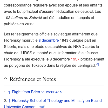
correspondance régulière avec son épouse et ses enfants,
avec le but principal d'assurer l'éducation de ceux-ci. Les
103
Lettres de Solovki
ont été traduites en français et
publiées en 2012.
Les renseignements officiels soviétique affirmèrent que
Florensky mourut le
8 décembre
1943 quelque part en
Sibérie, mais une étude des archives du NKVD après la
chute de l'URSS a montré que l'information était fausse.
Florensky a été exécuté le 8 décembre
1937
probablement
[6]
au polygone de Toksovo dans la région de Leningrad.
Références et Notes
↑
Flight from Eden "d0e2864"
↑
Florensky School of Theology and Ministry on Euclid
University Consortium