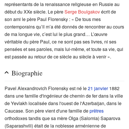
représentants de la renaissance religieuse en Russie au
début du XXe siècle. Le père
Serge Boulgakov
écrit de
son ami le père Paul Florensky : « De tous mes
contemporains qu’il m’a été donnés de rencontrer au cours
de ma longue vie, c’est lui le plus grand… L’œuvre
véritable du père Paul, ce ne sont pas ses livres, ni ses
pensées et ses paroles, mais lui-même, et toute sa vie, qui
est passée au retour de ce siècle au siècle à venir ».
Biographie
Pavel Alexandrovich Florensky est né le
21 janvier
1882
dans une famille d'ingénieur de chemin de fer dans la ville
de Yevlakh localisée dans l'ouest de l'Azerbaijan, dans le
Caucase. Son père vient d'une famille de
prêtres
orthodoxes tandis que sa mère Olga (Salomia) Saparova
(Saparashvili) était de la noblesse arménienne de