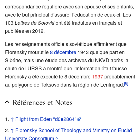
correspondance régulière avec son épouse et ses enfants,
avec le but principal d'assurer l'éducation de ceux-ci. Les
103
Lettres de Solovki
ont été traduites en français et
publiées en 2012.
Les renseignements officiels soviétique affirmèrent que
Florensky mourut le
8 décembre
1943 quelque part en
Sibérie, mais une étude des archives du NKVD après la
chute de l'URSS a montré que l'information était fausse.
Florensky a été exécuté le 8 décembre
1937
probablement
[6]
au polygone de Toksovo dans la région de Leningrad.
Références et Notes
↑
Flight from Eden "d0e2864"
↑
Florensky School of Theology and Ministry on Euclid
University Consortium