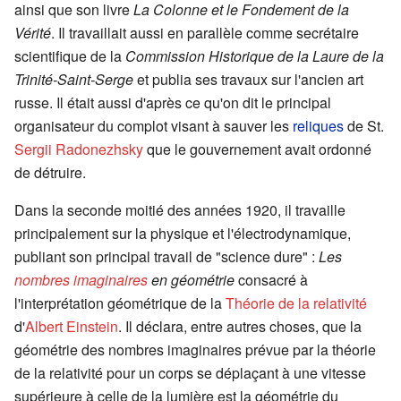
ainsi que son livre
La Colonne et le Fondement de la
Vérité
. Il travaillait aussi en parallèle comme secrétaire
scientifique de la
Commission Historique de la Laure de la
Trinité-Saint-Serge
et publia ses travaux sur l'ancien art
russe. Il était aussi d'après ce qu'on dit le principal
organisateur du complot visant à sauver les
reliques
de St.
Sergii Radonezhsky
que le gouvernement avait ordonné
de détruire.
Dans la seconde moitié des années 1920, il travaille
principalement sur la physique et l'électrodynamique,
publiant son principal travail de "science dure" :
Les
nombres imaginaires
en géométrie
consacré à
l'interprétation géométrique de la
Théorie de la relativité
d'
Albert Einstein
. Il déclara, entre autres choses, que la
géométrie des nombres imaginaires prévue par la théorie
de la relativité pour un corps se déplaçant à une vitesse
supérieure à celle de la lumière est la géométrie du