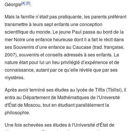
[4]
[5]
Géorgie
.
Mais la famille n’était pas pratiquante, les parents préférant
transmettre à leurs sept enfants une conception
scientifique du monde. Le jeune Paul passa au bord de la
mer Noire une enfance heureuse dont il a fait le récit dans
ses Souvenirs d’une enfance au Caucase (trad. française,
2007), souvenirs et conseils adressés à ses enfants. La
nature était pour lui un lieu privilégié d’expérience et de
connaissance, autant par ce qu’elle révèle que par ses
mystères.
Après avoir terminé ses études au lycée de Tiflis (Tbilisi), il
entra au Département de Mathématiques de l'Université
d'État de Moscou, tout en étudiant parallèlement la
philosophie.
Une fois achevées ses études à l'Université d'État de