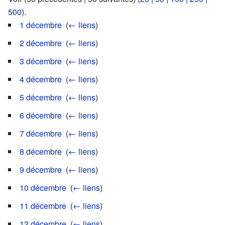
500
).
1 décembre
‎
(
← liens
)
2 décembre
‎
(
← liens
)
3 décembre
‎
(
← liens
)
4 décembre
‎
(
← liens
)
5 décembre
‎
(
← liens
)
6 décembre
‎
(
← liens
)
7 décembre
‎
(
← liens
)
8 décembre
‎
(
← liens
)
9 décembre
‎
(
← liens
)
10 décembre
‎
(
← liens
)
11 décembre
‎
(
← liens
)
12 décembre
‎
(
← liens
)