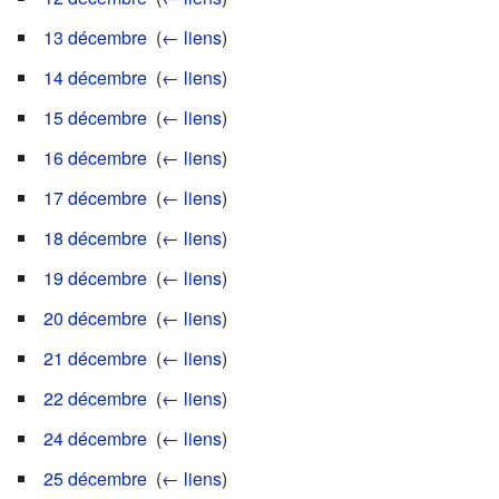
13 décembre
‎
(
← liens
)
14 décembre
‎
(
← liens
)
15 décembre
‎
(
← liens
)
16 décembre
‎
(
← liens
)
17 décembre
‎
(
← liens
)
18 décembre
‎
(
← liens
)
19 décembre
‎
(
← liens
)
20 décembre
‎
(
← liens
)
21 décembre
‎
(
← liens
)
22 décembre
‎
(
← liens
)
24 décembre
‎
(
← liens
)
25 décembre
‎
(
← liens
)