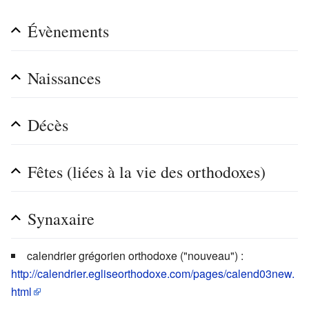
Évènements
Naissances
Décès
Fêtes (liées à la vie des orthodoxes)
Synaxaire
calendrier grégorien orthodoxe ("nouveau") :
http://calendrier.egliseorthodoxe.com/pages/calend03new.
html