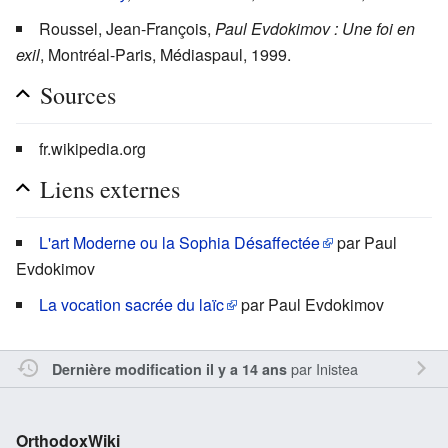
Roussel, Jean-François,
Paul Evdokimov : Une foi en
exil
, Montréal-Paris, Médiaspaul, 1999.
Sources
fr.wikipedia.org
Liens externes
L'art Moderne ou la Sophia Désaffectée
par Paul
Evdokimov
La vocation sacrée du laïc
par Paul Evdokimov
par
Inistea
Dernière modification il y a 14 ans
OrthodoxWiki