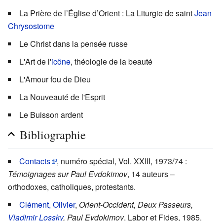
La Prière de l’Église d’Orient : La Liturgie de saint
Jean
Chrysostome
Le Christ dans la pensée russe
L'Art de l'
icône
, théologie de la beauté
L'Amour fou de Dieu
La Nouveauté de l'Esprit
Le Buisson ardent
Bibliographie
Contacts
, numéro spécial, Vol. XXIII, 1973/74 :
Témoignages sur Paul Evdokimov
, 14 auteurs –
orthodoxes, catholiques, protestants.
Clément, Olivier
,
Orient-Occident, Deux Passeurs,
Vladimir Lossky
, Paul Evdokimov
, Labor et Fides, 1985.