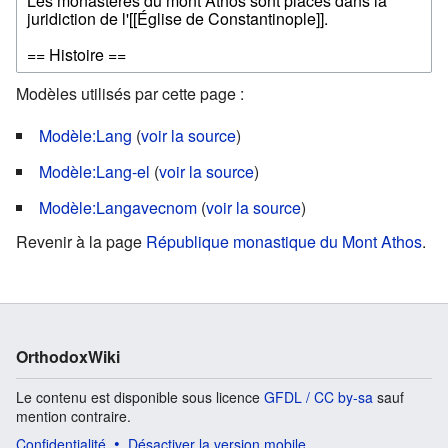
Modèles utilisés par cette page :
Modèle:Lang
(
voir la source
)
Modèle:Lang-el
(
voir la source
)
Modèle:Langavecnom
(
voir la source
)
Revenir à la page
République monastique du Mont Athos
.
OrthodoxWiki
Le contenu est disponible sous licence
GFDL / CC by-sa
sauf
mention contraire.
Confidentialité
Désactiver la version mobile