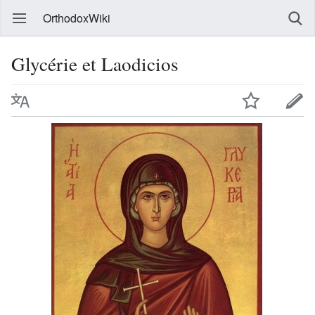
OrthodoxWiki
Glycérie et Laodicios