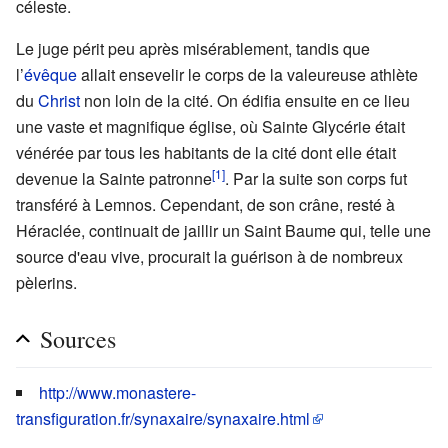
céleste.
Le juge périt peu après misérablement, tandis que
l’
évêque
allait ensevelir le corps de la valeureuse athlète
du
Christ
non loin de la cité. On édifia ensuite en ce lieu
une vaste et magnifique église, où Sainte Glycérie était
vénérée par tous les habitants de la cité dont elle était
[1]
devenue la Sainte patronne
. Par la suite son corps fut
transféré à Lemnos. Cependant, de son crâne, resté à
Héraclée, continuait de jaillir un Saint Baume qui, telle une
source d'eau vive, procurait la guérison à de nombreux
pèlerins.
Sources
http://www.monastere-
transfiguration.fr/synaxaire/synaxaire.html