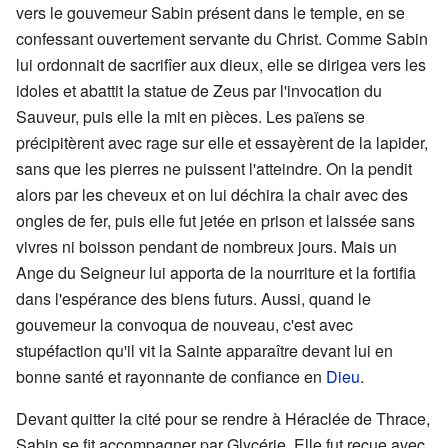
vers le gouvemeur Sabin présent dans le temple, en se
confessant ouvertement servante du Christ. Comme Sabin
lui ordonnait de sacrifîer aux dieux, elle se dirigea vers les
idoles et abattit la statue de Zeus par l'invocation du
Sauveur, puis elle la mit en pièces. Les païens se
précipitèrent avec rage sur elle et essayèrent de la lapider,
sans que les pierres ne puissent l'atteindre. On la pendit
alors par les cheveux et on lui déchira la chair avec des
ongles de fer, puis elle fut jetée en prison et laissée sans
vivres ni boisson pendant de nombreux jours. Mais un
Ange du Seigneur lui apporta de la nourriture et la fortifia
dans l'espérance des biens futurs. Aussi, quand le
gouvemeur la convoqua de nouveau, c'est avec
stupéfaction qu'il vit la Sainte apparaître devant lui en
bonne santé et rayonnante de confiance en
Dieu
.
Devant quitter la cité pour se rendre à Héraclée de Thrace,
Sabin se fit accompagner par Glycérie. Elle fut reçue avec