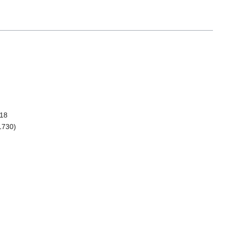
18
1730)