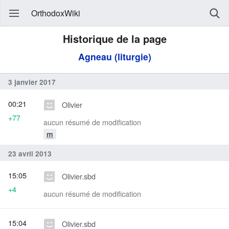
OrthodoxWiki
Historique de la page
Agneau (liturgie)
3 janvier 2017
00:21
Olivier
+77
aucun résumé de modification
m
23 avril 2013
15:05
Olivier.sbd
+4
aucun résumé de modification
15:04
Olivier.sbd