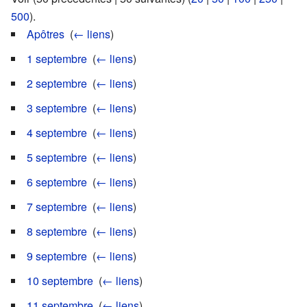
500
).
Apôtres
‎
(
← liens
)
1 septembre
‎
(
← liens
)
2 septembre
‎
(
← liens
)
3 septembre
‎
(
← liens
)
4 septembre
‎
(
← liens
)
5 septembre
‎
(
← liens
)
6 septembre
‎
(
← liens
)
7 septembre
‎
(
← liens
)
8 septembre
‎
(
← liens
)
9 septembre
‎
(
← liens
)
10 septembre
‎
(
← liens
)
11 septembre
‎
(
← liens
)