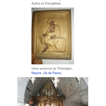
Apôtre et Évangéliste.
Icône ancienne du Théologien,
Nisyros
, (
île de Paros
).