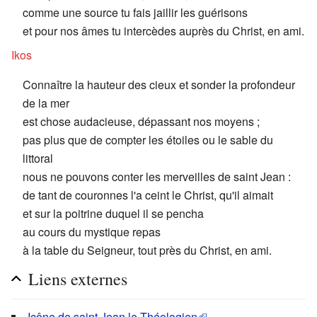
comme une source tu fais jaillir les guérisons
et pour nos âmes tu intercèdes auprès du Christ, en ami.
Ikos
Connaître la hauteur des cieux et sonder la profondeur
de la mer
est chose audacieuse, dépassant nos moyens ;
pas plus que de compter les étoiles ou le sable du
littoral
nous ne pouvons conter les merveilles de saint Jean :
de tant de couronnes l'a ceint le Christ, qu'il aimait
et sur la poitrine duquel il se pencha
au cours du mystique repas
à la table du Seigneur, tout près du Christ, en ami.
Liens externes
Icône de saint Jean le Théologien