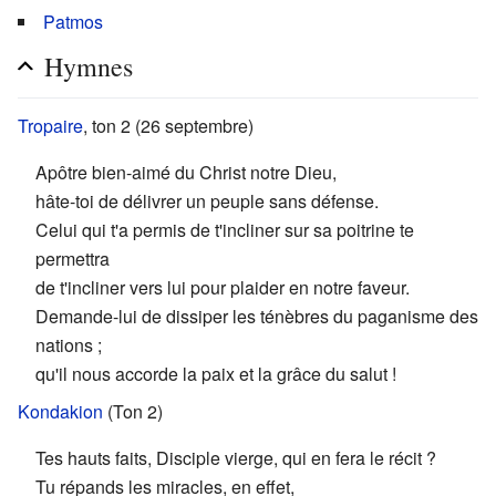
Patmos
Hymnes
Tropaire
, ton 2 (26 septembre)
Apôtre bien-aimé du Christ notre Dieu,
hâte-toi de délivrer un peuple sans défense.
Celui qui t'a permis de t'incliner sur sa poitrine te
permettra
de t'incliner vers lui pour plaider en notre faveur.
Demande-lui de dissiper les ténèbres du paganisme des
nations ;
qu'il nous accorde la paix et la grâce du salut !
Kondakion
(Ton 2)
Tes hauts faits, Disciple vierge, qui en fera le récit ?
Tu répands les miracles, en effet,