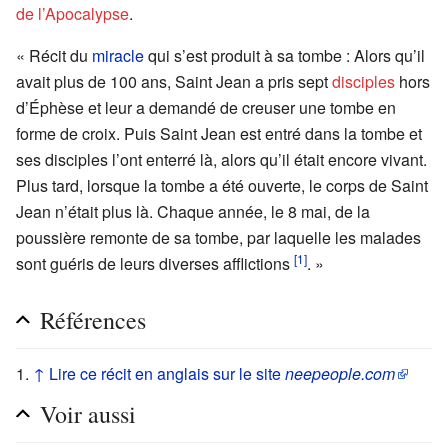
de l’Apocalypse
.
« Récit du
miracle
qui s’est produit à sa tombe : Alors qu’il
avait plus de 100 ans, Saint Jean a pris sept
disciples
hors
d’Éphèse et leur a demandé de creuser une tombe en
forme de croix. Puis Saint Jean est entré dans la tombe et
ses disciples l’ont enterré là, alors qu’il était encore vivant.
Plus tard, lorsque la tombe a été ouverte, le corps de Saint
Jean n’était plus là. Chaque année, le 8 mai, de la
poussière remonte de sa tombe, par laquelle les malades
[1]
sont guéris de leurs diverses afflictions
. »
Références
↑
Lire ce récit en anglais sur le site
neepeople.com
Voir aussi