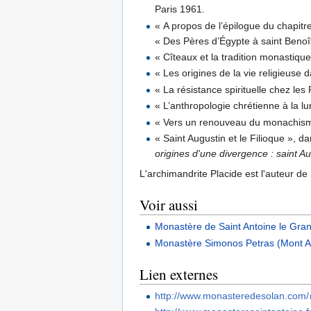
Paris 1961.
« A propos de l’épilogue du chapitre
« Des Pères d’Égypte à saint Beno
« Cîteaux et la tradition monastiqu
« Les origines de la vie religieuse 
« La résistance spirituelle chez le
« L’anthropologie chrétienne à la 
« Vers un renouveau du monachis
« Saint Augustin et le Filioque », d
origines d'une divergence : saint Aug
L'archimandrite Placide est l'auteur d
Voir aussi
Monastère de Saint Antoine le Gra
Monastère Simonos Petras (Mont A
Lien externes
http://www.monasteredesolan.com/