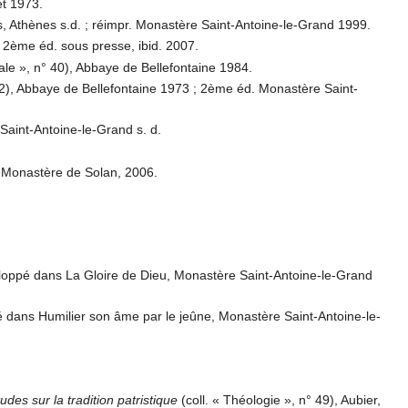
et 1973.
, Athènes s.d. ; réimpr. Monastère Saint-Antoine-le-Grand 1999.
 ; 2ème éd. sous presse, ibid. 2007.
ntale », n° 40), Abbaye de Bellefontaine 1984.
° 12), Abbaye de Bellefontaine 1973 ; 2ème éd. Monastère Saint-
Saint-Antoine-le-Grand s. d.
t Monastère de Solan, 2006.
veloppé dans La Gloire de Dieu, Monastère Saint-Antoine-le-Grand
pé dans Humilier son âme par le jeûne, Monastère Saint-Antoine-le-
des sur la tradition patristique
(coll. « Théologie », n° 49), Aubier,