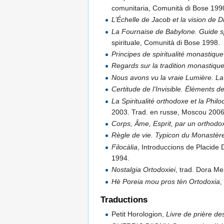
comunitaria, Comunità di Bose 1990
L’Échelle de Jacob et la vision de D
La Fournaise de Babylone. Guide sp
spirituale, Comunità di Bose 1998.
Principes de spiritualité monastique
Regards sur la tradition monastiqu
Nous avons vu la vraie Lumière. La
Certitude de l’Invisible. Éléments d
La Spiritualité orthodoxe et la Philo
2003. Trad. en russe, Moscou 2006 
Corps, Âme, Esprit, par un orthodo
Règle de vie. Typicon du Monastèr
Filocàlia
, Introduccions de Placide 
1994.
Nostalgia Ortodoxiei
, trad. Dora M
Hè Poreia mou pros tèn Ortodoxia
,
Traductions
Petit Horologion,
Livre de prière d