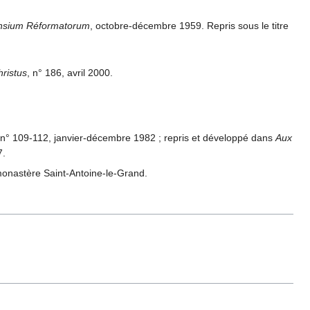
iensium Réformatorum
, octobre-décembre 1959. Repris sous le titre
hristus
, n° 186, avril 2000.
 n° 109-112, janvier-décembre 1982 ; repris et développé dans
Aux
7.
 monastère Saint-Antoine-le-Grand.