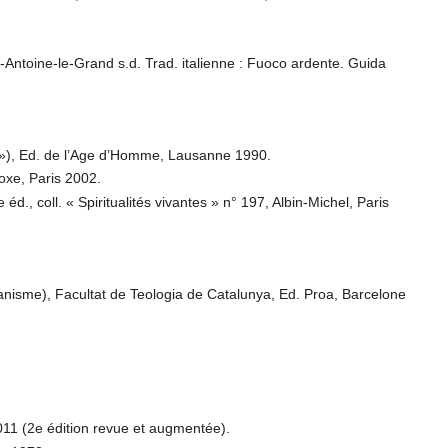
Antoine-le-Grand s.d. Trad. italienne : Fuoco ardente. Guida
 »), Ed. de l’Age d’Homme, Lausanne 1990.
oxe, Paris 2002.
éd., coll. « Spiritualités vivantes » n° 197, Albin-Michel, Paris
stianisme), Facultat de Teologia de Catalunya, Ed. Proa, Barcelone
011 (2e édition revue et augmentée).