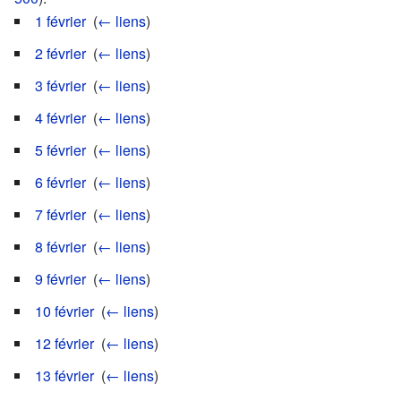
1 février
‎
(
← liens
)
2 février
‎
(
← liens
)
3 février
‎
(
← liens
)
4 février
‎
(
← liens
)
5 février
‎
(
← liens
)
6 février
‎
(
← liens
)
7 février
‎
(
← liens
)
8 février
‎
(
← liens
)
9 février
‎
(
← liens
)
10 février
‎
(
← liens
)
12 février
‎
(
← liens
)
13 février
‎
(
← liens
)