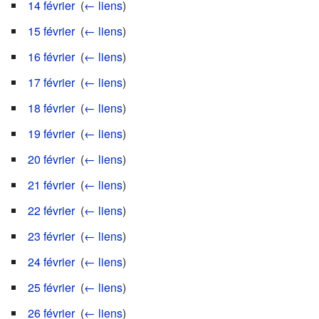
14 février
‎
(
← liens
)
15 février
‎
(
← liens
)
16 février
‎
(
← liens
)
17 février
‎
(
← liens
)
18 février
‎
(
← liens
)
19 février
‎
(
← liens
)
20 février
‎
(
← liens
)
21 février
‎
(
← liens
)
22 février
‎
(
← liens
)
23 février
‎
(
← liens
)
24 février
‎
(
← liens
)
25 février
‎
(
← liens
)
26 février
‎
(
← liens
)