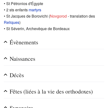
• St Pétronios d'Égypte
• 2 sts enfants
martyrs
• St Jacques de Borovichi (
Novgorod
- translation des
Reliques
)
• St Séverin, Archevêque de Bordeaux
Évènements
Naissances
Décès
Fêtes (liées à la vie des orthodoxes)
Synaxaire