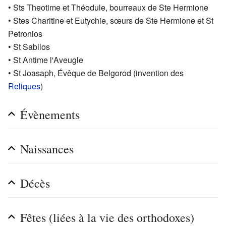
• Sts Theotime et Théodule, bourreaux de Ste Hermione
• Stes Charitine et Eutychie, sœurs de Ste Hermione et St
Petronios
• St Sabilos
• St Antime l'Aveugle
• St Joasaph, Évêque de Belgorod (invention des
Reliques
)
Évènements
Naissances
Décès
Fêtes (liées à la vie des orthodoxes)