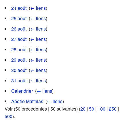
24 août
‎
(
← liens
)
25 août
‎
(
← liens
)
26 août
‎
(
← liens
)
27 août
‎
(
← liens
)
28 août
‎
(
← liens
)
29 août
‎
(
← liens
)
30 août
‎
(
← liens
)
31 août
‎
(
← liens
)
Calendrier
‎
(
← liens
)
Apôtre Matthias
‎
(
← liens
)
Voir (50 précédentes | 50 suivantes) (
20
|
50
|
100
|
250
|
500
).