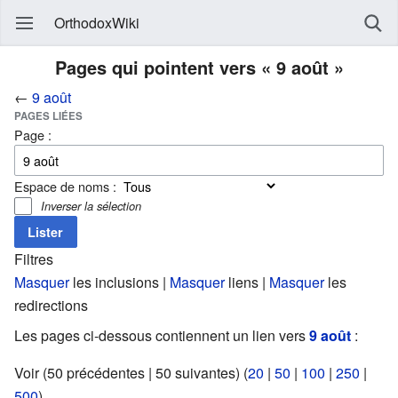
OrthodoxWiki
Pages qui pointent vers « 9 août »
←
9 août
PAGES LIÉES
Page :
Espace de noms :
Inverser la sélection
Filtres
Masquer
les inclusions |
Masquer
liens |
Masquer
les
redirections
Les pages ci-dessous contiennent un lien vers
9 août
:
Voir (50 précédentes | 50 suivantes) (
20
|
50
|
100
|
250
|
500
).