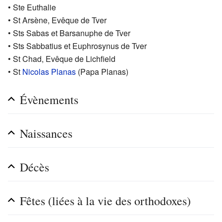
• Ste Euthalie
• St Arsène, Evêque de Tver
• Sts Sabas et Barsanuphe de Tver
• Sts Sabbatius et Euphrosynus de Tver
• St Chad, Evêque de Lichfield
• St
Nicolas Planas
(Papa Planas)
Évènements
Naissances
Décès
Fêtes (liées à la vie des orthodoxes)