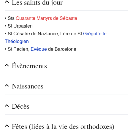
Les saints du jour
• Sts
Quarante Martyrs de Sébaste
• St Urpasien
• St Césaire de Naziance, frère de St
Grégoire le
Théologien
• St Pacien,
Evêque
de Barcelone
Évènements
Naissances
Décès
Fêtes (liées à la vie des orthodoxes)