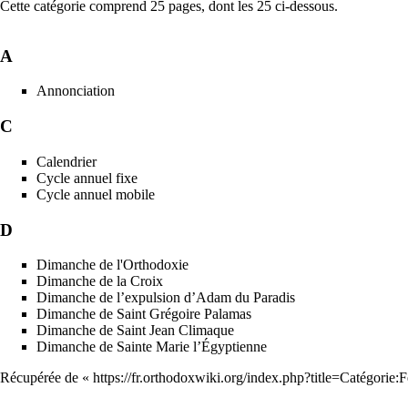
Cette catégorie comprend 25 pages, dont les 25 ci-dessous.
A
Annonciation
C
Calendrier
Cycle annuel fixe
Cycle annuel mobile
D
Dimanche de l'Orthodoxie
Dimanche de la Croix
Dimanche de l’expulsion d’Adam du Paradis
Dimanche de Saint Grégoire Palamas
Dimanche de Saint Jean Climaque
Dimanche de Sainte Marie l’Égyptienne
Récupérée de «
https://fr.orthodoxwiki.org/index.php?title=Catégorie