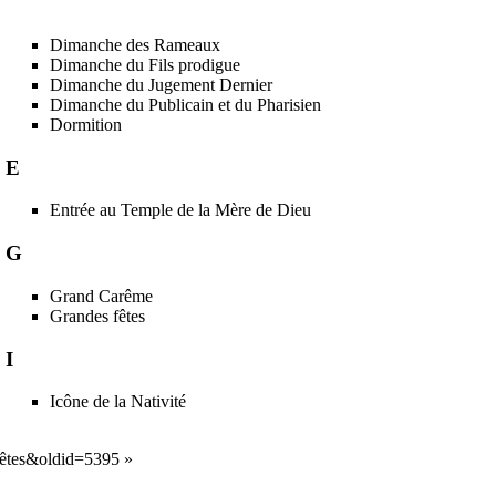
Dimanche des Rameaux
Dimanche du Fils prodigue
Dimanche du Jugement Dernier
Dimanche du Publicain et du Pharisien
Dormition
E
Entrée au Temple de la Mère de Dieu
G
Grand Carême
Grandes fêtes
I
Icône de la Nativité
:Fêtes&oldid=5395
»