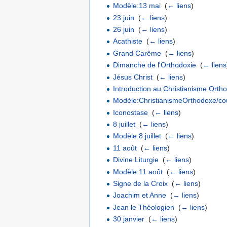
Modèle:13 mai
‎
(
← liens
)
23 juin
‎
(
← liens
)
26 juin
‎
(
← liens
)
Acathiste
‎
(
← liens
)
Grand Carême
‎
(
← liens
)
Dimanche de l'Orthodoxie
‎
(
← liens
Jésus Christ
‎
(
← liens
)
Introduction au Christianisme Orth
Modèle:ChristianismeOrthodoxe/co
Iconostase
‎
(
← liens
)
8 juillet
‎
(
← liens
)
Modèle:8 juillet
‎
(
← liens
)
11 août
‎
(
← liens
)
Divine Liturgie
‎
(
← liens
)
Modèle:11 août
‎
(
← liens
)
Signe de la Croix
‎
(
← liens
)
Joachim et Anne
‎
(
← liens
)
Jean le Théologien
‎
(
← liens
)
30 janvier
‎
(
← liens
)